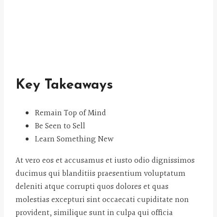
Key Takeaways
Remain Top of Mind
Be Seen to Sell
Learn Something New
At vero eos et accusamus et iusto odio dignissimos
ducimus qui blanditiis praesentium voluptatum
deleniti atque corrupti quos dolores et quas
molestias excepturi sint occaecati cupiditate non
provident, similique sunt in culpa qui officia