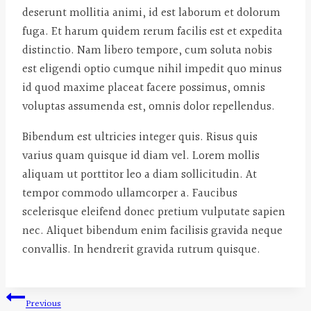
deserunt mollitia animi, id est laborum et dolorum
fuga. Et harum quidem rerum facilis est et expedita
distinctio. Nam libero tempore, cum soluta nobis
est eligendi optio cumque nihil impedit quo minus
id quod maxime placeat facere possimus, omnis
voluptas assumenda est, omnis dolor repellendus.
Bibendum est ultricies integer quis. Risus quis
varius quam quisque id diam vel. Lorem mollis
aliquam ut porttitor leo a diam sollicitudin. At
tempor commodo ullamcorper a. Faucibus
scelerisque eleifend donec pretium vulputate sapien
nec. Aliquet bibendum enim facilisis gravida neque
convallis. In hendrerit gravida rutrum quisque.
Post
Previous