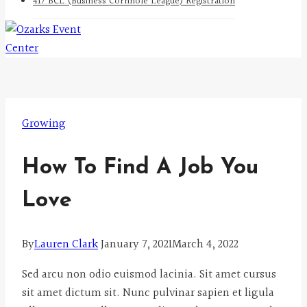
417 BCL (Business Cornhole League) Registration
Growing
How To Find A Job You
Love
By
Lauren Clark
January 7, 2021
March 4, 2022
Sed arcu non odio euismod lacinia. Sit amet cursus
sit amet dictum sit. Nunc pulvinar sapien et ligula