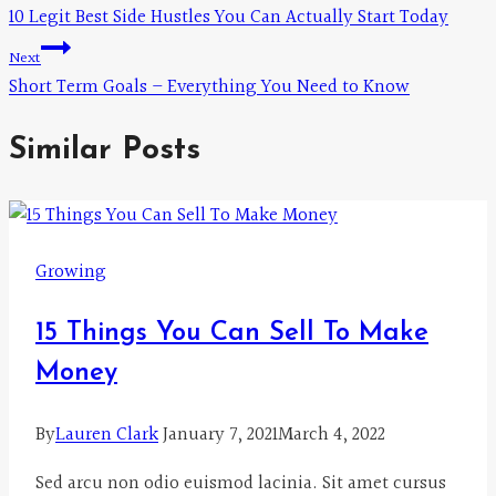
10 Legit Best Side Hustles You Can Actually Start Today
navigation
Next
Short Term Goals – Everything You Need to Know
Similar Posts
Growing
15 Things You Can Sell To Make
Money
By
Lauren Clark
January 7, 2021
March 4, 2022
Sed arcu non odio euismod lacinia. Sit amet cursus