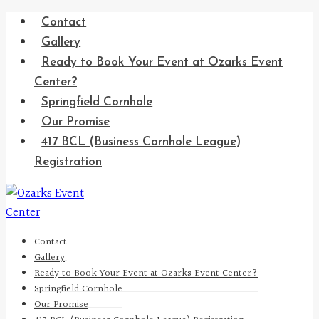
Skip
Contact
to
Gallery
content
Ready to Book Your Event at Ozarks Event
Center?
Springfield Cornhole
Our Promise
417 BCL (Business Cornhole League)
Registration
Contact
Gallery
Ready to Book Your Event at Ozarks Event Center?
Springfield Cornhole
Our Promise