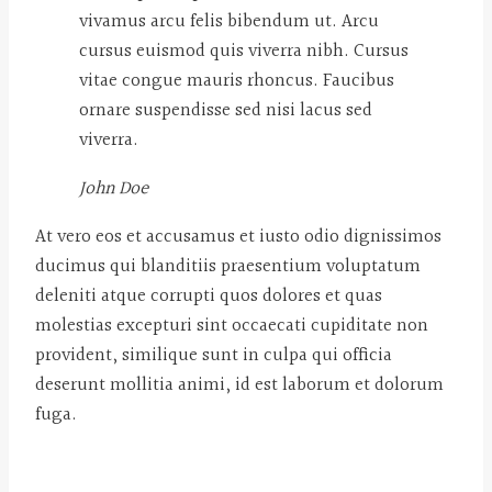
vivamus arcu felis bibendum ut. Arcu
cursus euismod quis viverra nibh. Cursus
vitae congue mauris rhoncus. Faucibus
ornare suspendisse sed nisi lacus sed
viverra.
John Doe
At vero eos et accusamus et iusto odio dignissimos
ducimus qui blanditiis praesentium voluptatum
deleniti atque corrupti quos dolores et quas
molestias excepturi sint occaecati cupiditate non
provident, similique sunt in culpa qui officia
deserunt mollitia animi, id est laborum et dolorum
fuga.